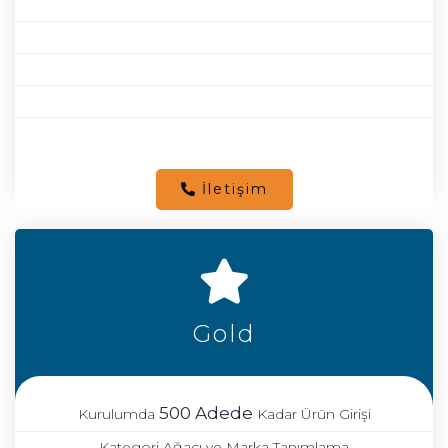
-
-
-
-
-
İletişim
Gold
500 Adede
Kurulumda
Kadar Ürün Girişi
Kategori Ağacı ve Marka Tanımlama