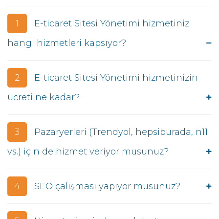
1
E-ticaret Sitesi Yönetimi hizmetiniz
hangi hizmetleri kapsıyor?
2
E-ticaret Sitesi Yönetimi hizmetinizin
ücreti ne kadar?
3
Pazaryerleri (Trendyol, hepsiburada, n11
vs.) için de hizmet veriyor musunuz?
4
SEO çalışması yapıyor musunuz?