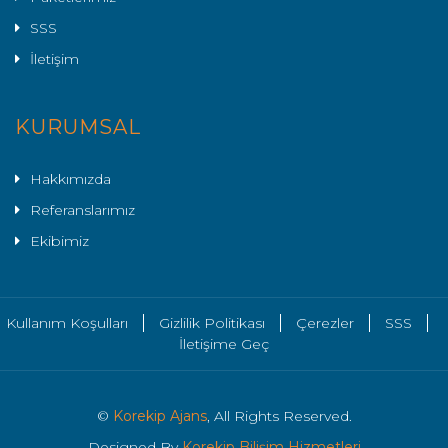
SSS
İletişim
KURUMSAL
Hakkımızda
Referanslarımız
Ekibimiz
Kullanım Koşulları
Gizlilik Politikası
Çerezler
SSS
İletişime Geç
©
Korekip Ajans
, All Rights Reserved.
Designed By
Korekip Bilişim Hizmetleri