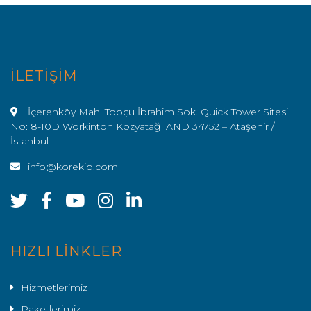
İLETİŞİM
İçerenköy Mah. Topçu İbrahim Sok. Quick Tower Sitesi
No: 8-10D Workinton Kozyatağı AND 34752 – Ataşehir /
İstanbul
info@korekip.com
HIZLI LİNKLER
Hizmetlerimiz
Paketlerimiz