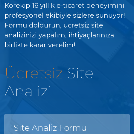
Korekip 16 yıllık e-ticaret deneyimini
profesyonel ekibiyle sizlere sunuyor!
Formu doldurun, ücretsiz site
analizinizi yapalım, ihtiyaçlarınıza
birlikte karar verelim!
Ücretsiz
Site
Analizi
Site Analiz Formu