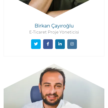
Birkan Çayıroğlu
E-Ticaret Proje Yöneticisi