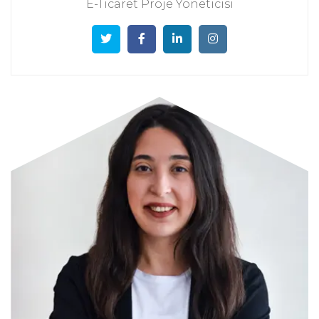
E-Ticaret Proje Yöneticisi