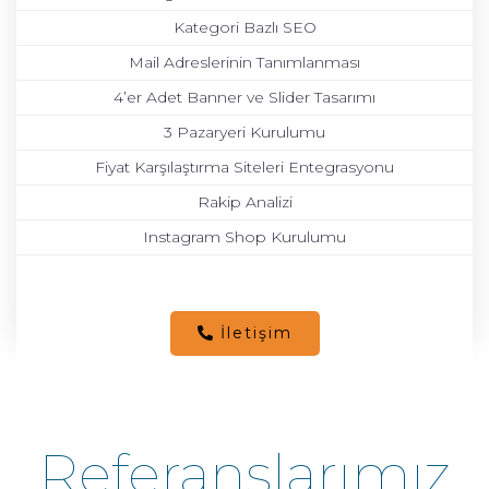
Kategori Bazlı SEO
Mail Adreslerinin Tanımlanması
4’er Adet Banner ve Slider Tasarımı
3 Pazaryeri Kurulumu
Fiyat Karşılaştırma Siteleri Entegrasyonu
Rakip Analizi
Instagram Shop Kurulumu
-
İletişim
Referanslarımız